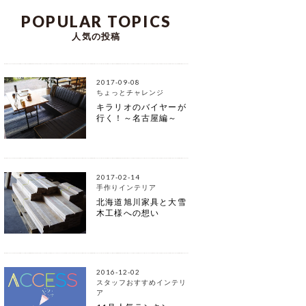
POPULAR TOPICS
人気の投稿
2017-09-08
ちょっとチャレンジ
キラリオのバイヤーが
行く！～名古屋編～
2017-02-14
手作りインテリア
北海道旭川家具と大雪
木工様への想い
2016-12-02
スタッフおすすめインテリ
ア