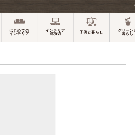
はじめての
インテリア
グリーン
子供と暮らし
インテリア
成功術
暮らし
:2017-02-27