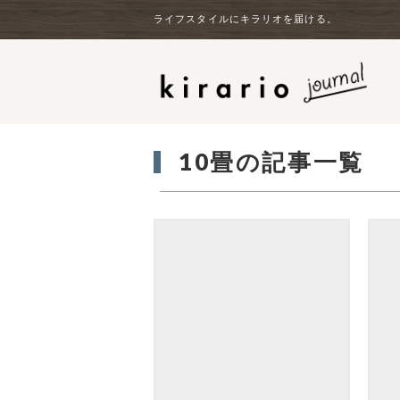
ライフスタイルにキラリオを届ける。
10畳の記事一覧
kirarioインテリアの竹中です。本
DATE