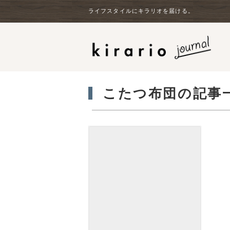
ライフスタイルにキラリオを届ける。
こたつ布団の記事
kirarioインテリアの三浦です。 街