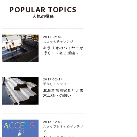
POPULAR TOPICS
人気の投稿
2017-09-08
ちょっとチャレンジ
キラリオのバイヤーが
行く！～名古屋編～
2017-02-14
手作りインテリア
北海道旭川家具と大雪
木工様への想い
2016-12-02
スタッフおすすめインテリ
ア