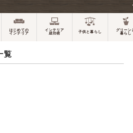
はじめての
インテリア
グリーン
子供と暮らし
インテリア
成功術
暮らし
一覧