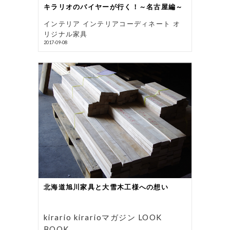
キラリオのバイヤーが行く！～名古屋編～
インテリア インテリアコーディネート オ
リジナル家具
2017-09-08
北海道旭川家具と大雪木工様への想い
kirario kirarioマガジン LOOK
BOOK