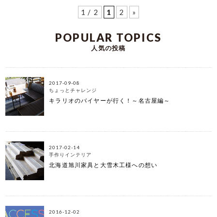
1 / 2
1
2
»
POPULAR TOPICS
人気の投稿
2017-09-08
ちょっとチャレンジ
キラリオのバイヤーが行く！～名古屋編～
2017-02-14
手作りインテリア
北海道旭川家具と大雪木工様への想い
2016-12-02