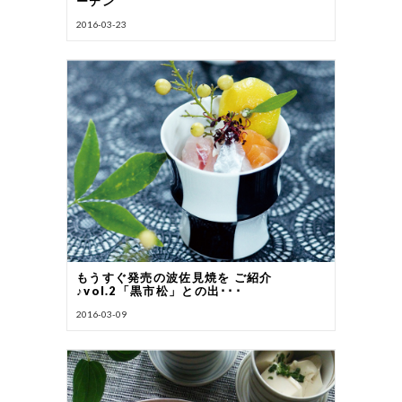
ーテン
2016-03-23
もうすぐ発売の波佐見焼を ご紹介
♪vol.2「黒市松」との出･･･
2016-03-09