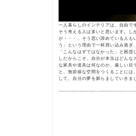
一人暮らしのインテリアは、自由で
そう考える人は多いと思います。し
が・・・。そう思い諦めている人も
う」という理由で一杯買い込み過ぎ
「こんなはずではなかった」と困惑
しだからこそ、自分が本当はどんな
な家具や道具は何なのか、厳しい目
と、無節操な空間をつくることには
して、自分の夢を膨らましていきま