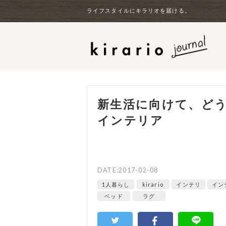
ライフスタイルにキラリオを届ける。
新生活に向けて、ど
インテリア
DATE:2017-02-08
1人暮らし
kirario
インテリ
イン
ベッド
ラグ