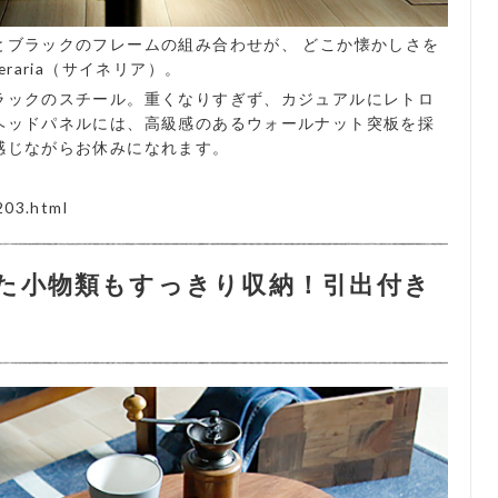
とブラックのフレームの組み合わせが、 どこか懐かしさを
raria（サイネリア）。
ラックのスチール。重くなりすぎず、カジュアルにレトロ
ヘッドパネルには、高級感のあるウォールナット突板を採
感じながらお休みになれます。
203.html
た小物類もすっきり収納！引出付き