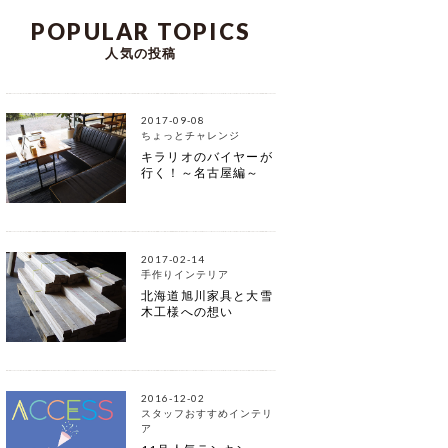
POPULAR TOPICS
人気の投稿
2017-09-08
ちょっとチャレンジ
キラリオのバイヤーが
行く！～名古屋編～
2017-02-14
手作りインテリア
北海道旭川家具と大雪
木工様への想い
2016-12-02
スタッフおすすめインテリ
ア