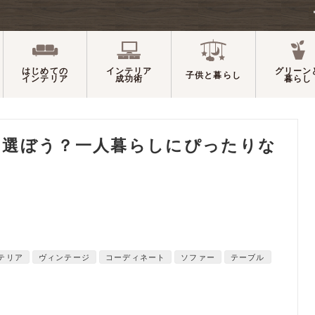
はじめての
インテリア
グリーン
子供と暮らし
インテリア
成功術
暮らし
う選ぼう？一人暮らしにぴったりな
テリア
ヴィンテージ
コーディネート
ソファー
テーブル