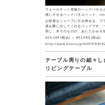
ウォールナット突板のヘッドパネル
感じさせるヘッドパネルベッド、cine
お部屋をシャープに引き締める、ブ
感を醸し出してくれるベッドです。
用し、木そのものの、あたたかみを
¥23,544
(税込)
～
¥42,984
(税込)
http://www.kirario.jp/SHOP/KRI0
テーブル周りの細々し
リビングテーブル