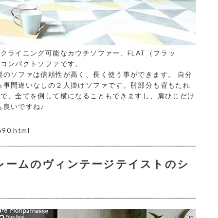
クライニング可能なカウチソファー、FLAT（フラッ
のコンパクトソファです。
製のソファは信頼性が高く、長く使う事ができます。 自分
る事間違いなしの２人掛けソファです。肘部分も背もたれ
ので、全てを倒して横になることもできますし、肩ひじだけ
も良いですね♪
690.html
レームのヴィンテージテイストのシ