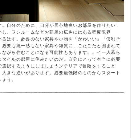
す。自分のために、自分が居心地良いお部屋を作りたい！
かし、ワンルームなどお部屋の広さにはある程度限界
いるはず。必要のない家具や小物を「かわいい」「便利そ
、必要も統一感もない家具や雑貨に、ごたごたと囲まれて
しながら住むことになる可能性もあります。。イ一人暮ら
スタイルの部屋に住みたいのか。自分にとって本当に必要
で選択するようにしましょうンテリアで冒険をすること
、大きな違いがあります。必要最低限のものからスタート
しょう。