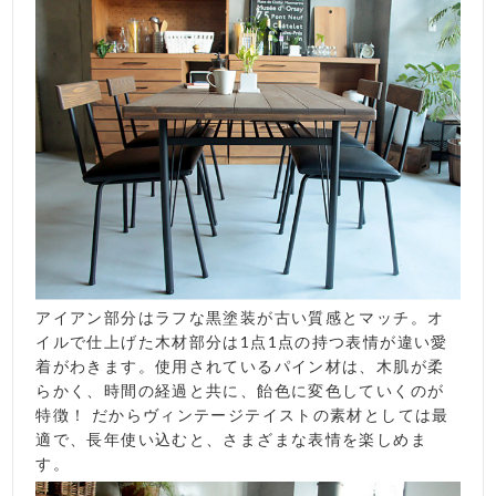
アイアン部分はラフな黒塗装が古い質感とマッチ。オ
イルで仕上げた木材部分は1点1点の持つ表情が違い愛
着がわきます。使用されているパイン材は、木肌が柔
らかく、時間の経過と共に、飴色に変色していくのが
特徴！ だからヴィンテージテイストの素材としては最
適で、長年使い込むと、さまざまな表情を楽しめま
す。