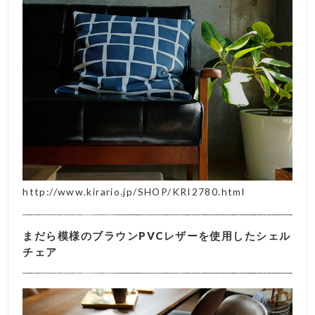
http://www.kirario.jp/SHOP/KRI2780.html
まだら模様のブラウンPVCレザーを使用したシェル
チェア