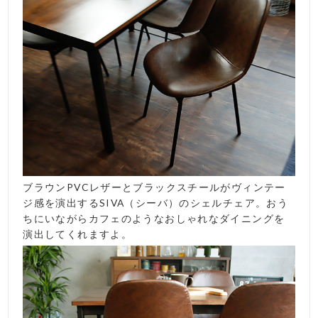
ブラウンPVCレザーとブラックスチールがヴィンテー
ジ感を演出するSIVA（シーバ）のシェルチェア。おう
ちにいながらカフェのようなおしゃれなダイニングを
演出してくれますよ。