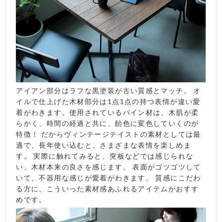
アイアン部分はラフな黒塗装が古い質感とマッチ。 オ
イルで仕上げた木材部分は1点1点の持つ表情が違い愛
着がわきます。使用されているパイン材は、木肌が柔
らかく、時間の経過と共に、飴色に変色していくのが
特徴！ だからヴィンテージテイストの素材としては最
適で、長年使い込むと、さまざまな表情を楽しめま
す。 実際に触れてみると、突板などでは感じられな
い、木材本来の良さを感じます。 表面がゴツゴツして
いて、不器用な感じが愛着がわきます。 質感にこだわ
る方に、こういった素材感あふれるアイテムがおすす
めです。