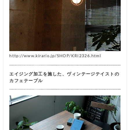
http://www.kirario.jp/SHOP/KRI2326.html
エイジング加工を施した、ヴィンテージテイストの
カフェテーブル