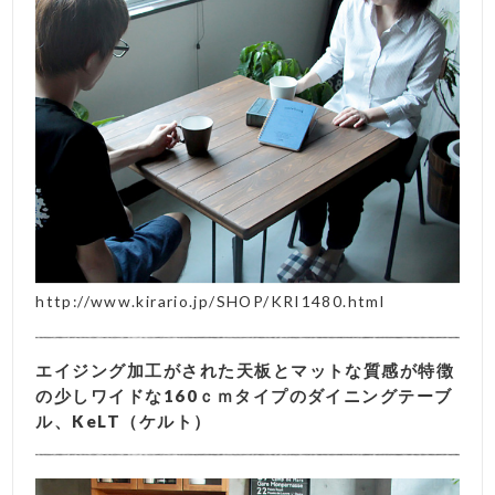
http://www.kirario.jp/SHOP/KRI1480.html
エイジング加工がされた天板とマットな質感が特徴
の少しワイドな160ｃｍタイプのダイニングテーブ
ル、KeLT（ケルト）