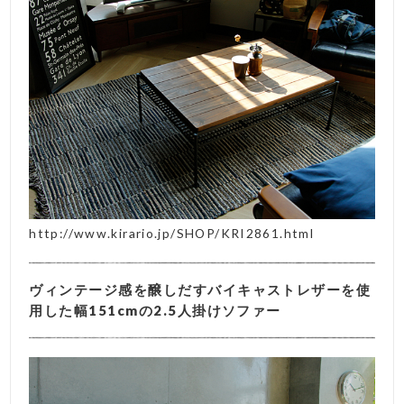
http://www.kirario.jp/SHOP/KRI2861.html
ヴィンテージ感を醸しだすバイキャストレザーを使
用した幅151cmの2.5人掛けソファー