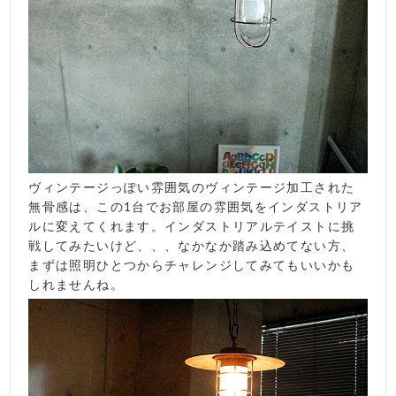
ヴィンテージっぽい雰囲気のヴィンテージ加工された
無骨感は、この1台でお部屋の雰囲気をインダストリア
ルに変えてくれます。インダストリアルテイストに挑
戦してみたいけど、、、なかなか踏み込めてない方、
まずは照明ひとつからチャレンジしてみてもいいかも
しれませんね。