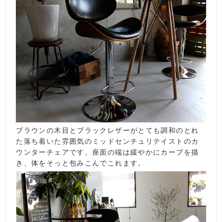
ブラウンの木目とブラックレザーがとても調和のとれ
た落ち着いた雰囲気のミッドセンチュリテイストのカ
ウンターチェアです。座面の端は緩やかにカーブを描
き、体をそっと包みこんでこれます。