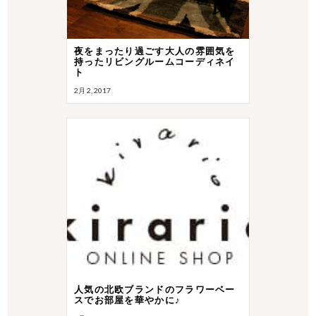
夜をまったり過ごす大人の雰囲気を
持ったリビングルームコーディネイ
ト
2月 2, 2017
人気の北欧ブランドのフラワーベー
スでお部屋を華やかに♪