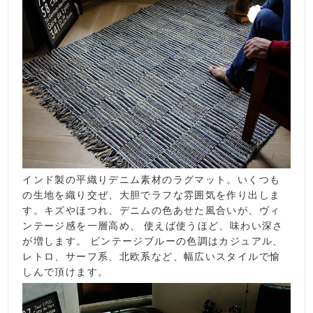
インド製の平織りデニム素材のラグマット。いくつも
の生地を織り交ぜ、大胆でラフな雰囲気を作り出しま
す。キズやほつれ、デニムの色あせた風合いが、ヴィ
ンテージ感を一層高め、 使えば使うほど、味わい深さ
が増します。 ビンテージブルーの色調はカジュアル、
レトロ、サーフ系、北欧系など、幅広いスタイルで愉
しんで頂けます。