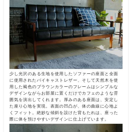
少し光沢のある生地を使用したソファーの座面と全面
に使用されたバイキャストレザー、そして天然木を使
用した褐色のブラウンカラーのフレームはシンプルな
デザインながらお部屋に置くだけでカフェのような雰
囲気を演出してくれます。厚みのある座面は、安定し
た座り心地を実現。表面の凹凸が、体の曲線に心地よ
くフィット。絶妙な傾斜を設けた背もたれは、座った
際に体を預けやすいデザインに仕上げています。