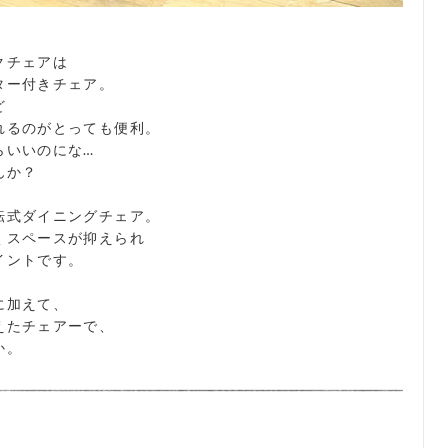
クチェアは
ター付きチェア。
ど
れるのがとっても便利。
らいいのにな…
んか？
転式ダイニングチェア。
くスペースが抑えられ
イントです。
に加えて、
えたチェアーで、
か。