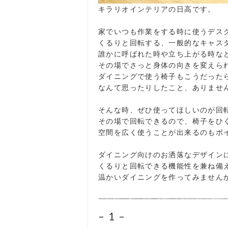
キラリオインテリアの日高です。
家でいつも作業をする時に使うデス
くるりと回転する、一般的なキャス
誰かに呼ばれた時や立ち上がる時な
その場でさっと身体の向きを変えら
ダイニングで使う椅子もこうだった
なんて思ったりしたこと、ありませ
そんな時、ぜひ使ってほしいのが回
その場で回転できるので、椅子をひ
空間を広く使うことが出来るのもポ
ダイニング向けのお洒落なデザイン
くるりと回転できる機能性を兼ね備
温かいダイニングを作ってみません
– 1 –