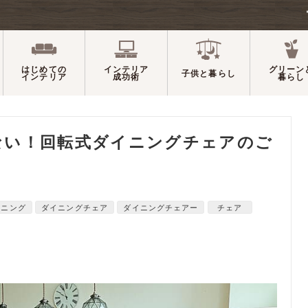
はじめての
インテリア
グリーン
子供と暮らし
インテリア
成功術
暮らし
ない！回転式ダイニングチェアのご
イニング
ダイニングチェア
ダイニングチェアー
チェア