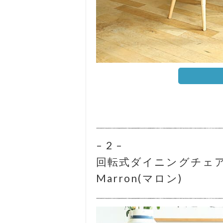
– 2 –
回転式ダイニングチェ
Marron(マロン)