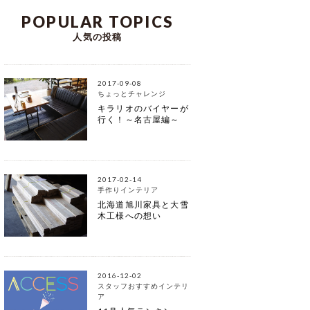
POPULAR TOPICS
人気の投稿
2017-09-08
ちょっとチャレンジ
キラリオのバイヤーが
行く！～名古屋編～
2017-02-14
手作りインテリア
北海道旭川家具と大雪
木工様への想い
2016-12-02
スタッフおすすめインテリ
ア