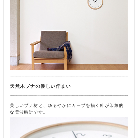
天然木ブナの優しい佇まい
美しいブナ材と、ゆるやかにカーブを描く針が印象的
な電波時計です。