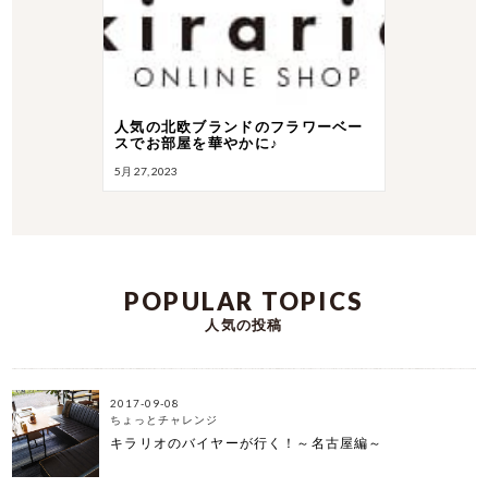
人気の北欧ブランドのフラワーベー
スでお部屋を華やかに♪
5月 27, 2023
POPULAR TOPICS
人気の投稿
2017-09-08
ちょっとチャレンジ
キラリオのバイヤーが行く！～名古屋編～