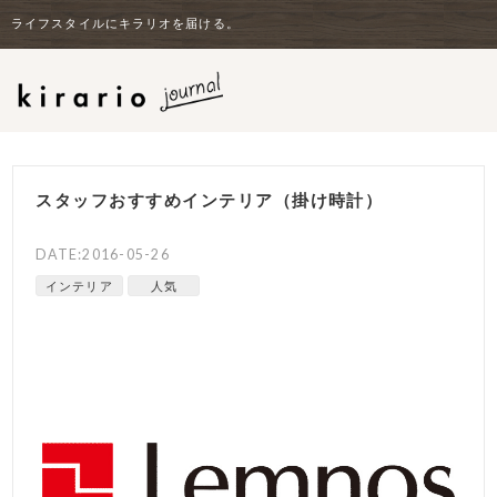
ライフスタイルにキラリオを届ける。
スタッフおすすめインテリア（掛け時計）
DATE:2016-05-26
インテリア
人気