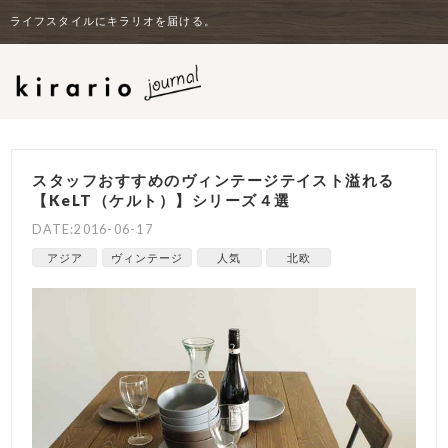
ライフスタイルにキラリオを届ける。
スタッフおすすめのヴィンテージテイスト溢れる
【KeLT（ケルト）】シリーズ４選
DATE:2016-06-17
アジア
ヴィンテージ
人気
北欧