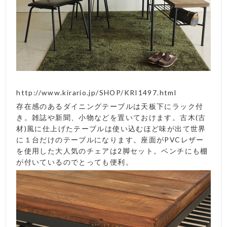
http://www.kirario.jp/SHOP/KRI1497.html
存在感のあるダイニングテーブルは天板下にラック付
き。雑誌や新聞、小物などを置いておけます。古木(古
材)風に仕上げたテーブルは使い込むほど味が出て世界
に１台だけのテーブルになります。座面がPVCレザー
を使用した大人気のチェアは2脚セット。ベンチにも棚
が付いているのでとっても便利。