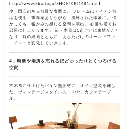
http://www.kirario.jp/SHOP/KRI1481.html
少し凹凸のある無骨な表面に、 フレームはアイアン無
垢を使用。重厚感ありながら、洗練された印象に。 懐
かしくも、暖かみの感じる空間を演出。 心落ち着くお
部屋に仕上がります。 節・木目は1点ごとに表情がこと
なり、時の経過とともに、あなただけのオールドファ
ニチャーと変化していきます。
4．時間や場所を忘れるほどゆったりとくつろげる
空間
古木風に仕上げたパイン無垢材に、オイル塗装を施し
た、ヴィンテージスタイルの「Kelt」カフェテーブ
ル。