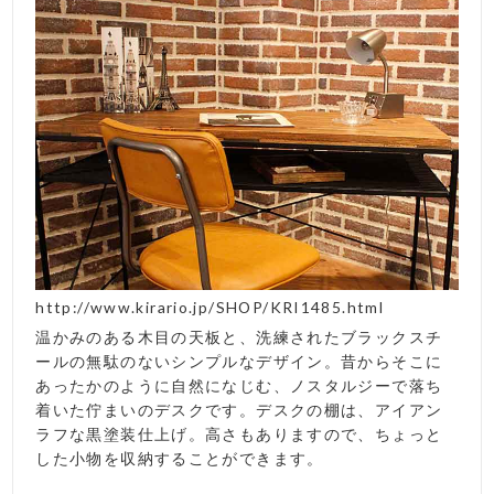
http://www.kirario.jp/SHOP/KRI1485.html
温かみのある木目の天板と、洗練されたブラックスチ
ールの無駄のないシンプルなデザイン。昔からそこに
あったかのように自然になじむ、ノスタルジーで落ち
着いた佇まいのデスクです。デスクの棚は、アイアン
ラフな黒塗装仕上げ。高さもありますので、ちょっと
した小物を収納することができます。